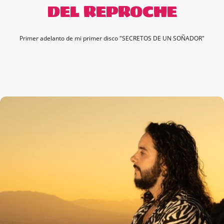
DEL REPROCHE
Primer adelanto de mi primer disco "SECRETOS DE UN SOÑADOR"