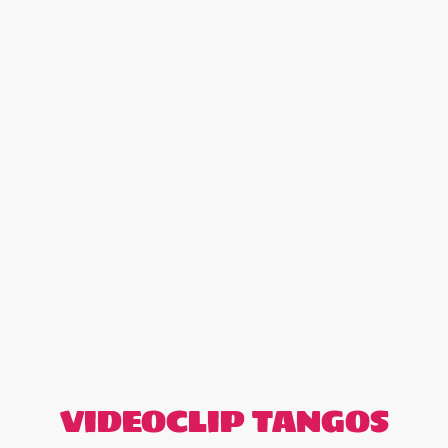
VIDEOCLIP TANGOS