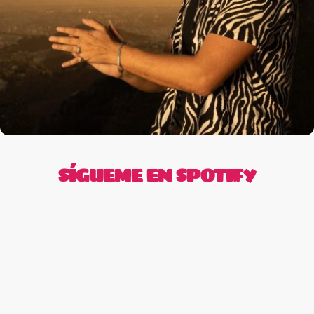
SÍGUEME EN SPOTIFY